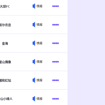
大邱FC
情报
首尔衣恋
情报
金海
情报
釜山偶像
情报
浦和红钻
情报
安山小绿人
情报