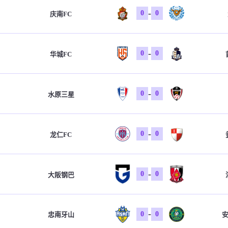
-
0
0
庆南FC
-
0
0
华城FC
-
0
0
水原三星
-
0
0
龙仁FC
-
0
0
大阪钢巴
-
0
0
忠南牙山