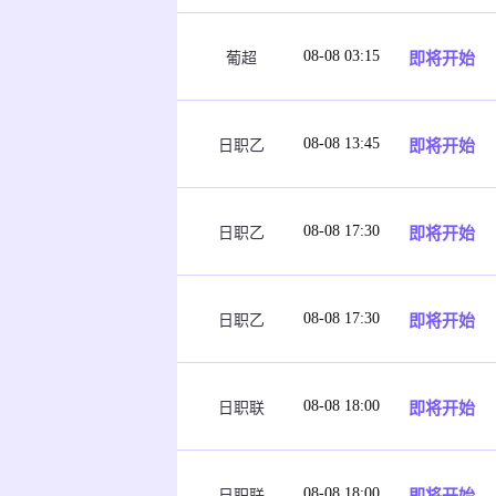
08-08 03:15
即将开始
葡超
08-08 13:45
即将开始
日职乙
08-08 17:30
即将开始
日职乙
08-08 17:30
即将开始
日职乙
08-08 18:00
即将开始
日职联
08-08 18:00
即将开始
日职联