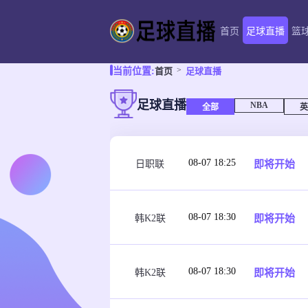
首页
足球直播
篮
首页
足球直播
当前位置:
足球直播
NBA
全部
08-07 18:25
即将开始
日职联
08-07 18:30
即将开始
韩K2联
08-07 18:30
即将开始
韩K2联