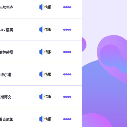
瓦尔韦克
情报
SBV精英
情报
柏林赫塔
情报
维尔港
情报
斯蒂文
情报
雷克瑟姆
情报