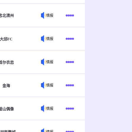
忠北清州
情报
大邱FC
情报
首尔衣恋
情报
金海
情报
釜山偶像
情报