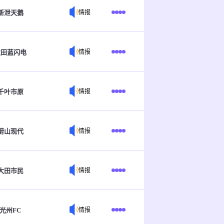
新泄天鹅
情报
秋田蓝闪电
情报
千叶市原
情报
蔚山现代
情报
大田市民
情报
光州FC
情报