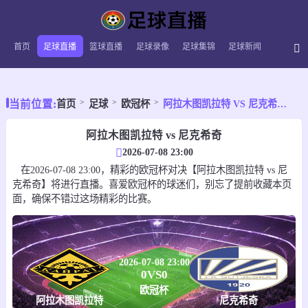
首页
足球直播
篮球直播
足球录像
足球集锦
足球新闻
当前位置:
首页
足球
欧冠杯
阿拉木图凯拉特 VS 尼克希奇 【2026-07-08 23:00:00】
阿拉木图凯拉特 vs 尼克希奇
2026-07-08 23:00
在2026-07-08 23:00，精彩的欧冠杯对决【阿拉木图凯拉特 vs 尼
克希奇】将进行直播。喜爱欧冠杯的球迷们，别忘了提前收藏本页
面，确保不错过这场精彩的比赛。
2026-07-08 23:00
0
VS
0
欧冠杯
阿拉木图凯拉特
尼克希奇