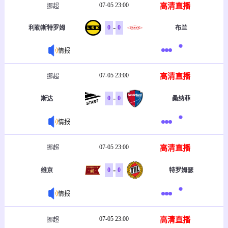
07-05 23:00
高清直播
挪超
-
0
0
利勒斯特罗姆
布兰
情报
07-05 23:00
高清直播
挪超
-
0
0
斯达
桑纳菲
情报
07-05 23:00
高清直播
挪超
-
0
0
维京
特罗姆瑟
情报
07-05 23:00
高清直播
挪超