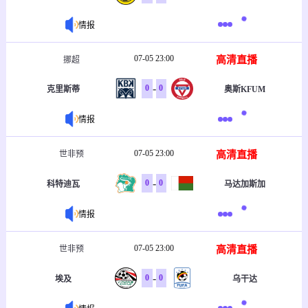
情报
07-05 23:00
高清直播
挪超
-
0
0
克里斯蒂
奥斯KFUM
情报
07-05 23:00
高清直播
世非预
-
0
0
科特迪瓦
马达加斯加
情报
07-05 23:00
高清直播
世非预
-
0
0
埃及
乌干达