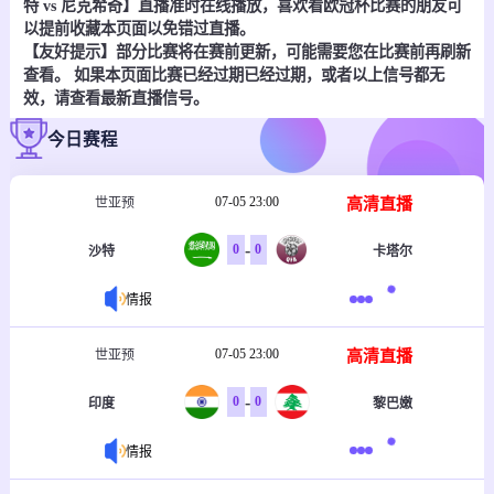
特 vs 尼克希奇】直播准时在线播放，喜欢看欧冠杯比赛的朋友可
以提前收藏本页面以免错过直播。
【友好提示】部分比赛将在赛前更新，可能需要您在比赛前再刷新
查看。 如果本页面比赛已经过期已经过期，或者以上信号都无
效，请查看最新直播信号。
今日赛程
07-05 23:00
高清直播
世亚预
-
0
0
沙特
卡塔尔
情报
07-05 23:00
高清直播
世亚预
-
0
0
印度
黎巴嫩
情报