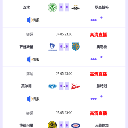
-
0
0
汉坎
罗森博格
情报
07-05 23:00
高清直播
挪超
-
0
0
萨普斯堡
奥勒松
情报
07-05 23:00
高清直播
挪超
-
0
0
莫尔德
腓特烈
情报
07-05 23:00
高清直播
挪超
-
0
0
博德闪耀
瓦勒伦加