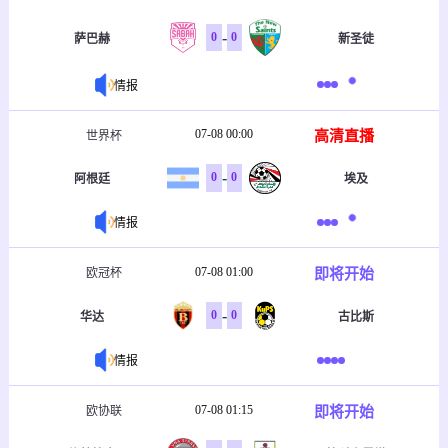
-
0
0
萨巴赫
新圣徒
情报
07-08 00:00
高清直播
世界杯
-
0
0
阿根廷
埃及
情报
07-08 01:00
即将开始
欧冠杯
-
0
0
华达
古比斯
情报
07-08 01:15
即将开始
欧协联