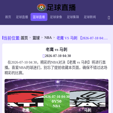
首页
足球直播
篮球直播
足球录像
足球集锦
足球新闻
NBA
当前位置:
首页
篮球
老鹰 VS 马刺 【2026-07-10 04:30:00】
老鹰 vs 马刺
2026-07-10 04:30
在2026-07-10 04:30，精彩的NBA对决【老鹰 vs 马刺】将进行直
播。喜爱NBA的球迷们，别忘了提前收藏本页面，确保不错过这场
精彩的比赛。
2026-07-10 04:30
0
VS
0
NBA
老鹰
马刺