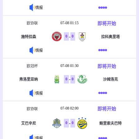
情报
07-08 01:15
即将开始
欧协联
-
0
0
施特拉森
拉科奥里塔
情报
07-08 01:30
即将开始
欧冠杯
-
0
0
弗洛里亚纳
沙姆洛克
情报
07-08 02:00
即将开始
欧协联
-
0
0
艾巴辛尼
鲍里索夫巴特
情报