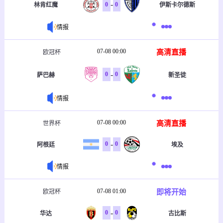
-
0
0
林肯红魔
伊斯卡尔德斯
情报
07-08 00:00
高清直播
欧冠杯
-
0
0
萨巴赫
新圣徒
情报
07-08 00:00
高清直播
世界杯
-
0
0
阿根廷
埃及
情报
07-08 01:00
即将开始
欧冠杯
-
0
0
华达
古比斯