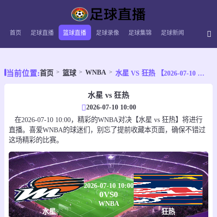
首页
足球直播
篮球直播
足球录像
足球集锦
足球新闻
WNBA
当前位置:
首页
篮球
水星 VS 狂热 【2026-07-10 10:00:00】
水星 vs 狂热
2026-07-10 10:00
在2026-07-10 10:00，精彩的WNBA对决【水星 vs 狂热】将进行
直播。喜爱WNBA的球迷们，别忘了提前收藏本页面，确保不错过
这场精彩的比赛。
2026-07-10 10:00
0
VS
0
WNBA
水星
狂热