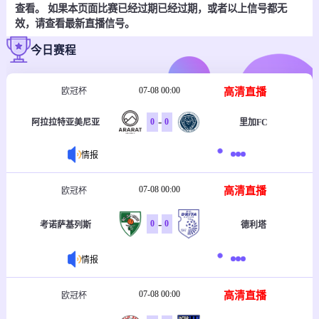
查看。 如果本页面比赛已经过期已经过期，或者以上信号都无
效，请查看最新直播信号。
今日赛程
07-08 00:00
高清直播
欧冠杯
-
0
0
里加FC
阿拉拉特亚美尼亚
情报
07-08 00:00
高清直播
欧冠杯
-
0
0
考诺萨基列斯
德利塔
情报
07-08 00:00
高清直播
欧冠杯