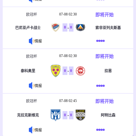
07-08 02:30
即将开始
欧冠杯
-
0
0
巴尼亚卢卡战士
索非亚列夫斯基
情报
07-08 02:30
即将开始
欧冠杯
-
0
0
泰科奥里
拉恩
情报
07-08 02:45
即将开始
欧冠杯
-
0
0
克拉克斯维克
阿特比森
情报