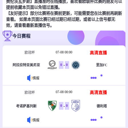
费伦茨瓦罗斯】直播准时在线播放，喜欢看欧联杯比赛的朋友可以
提前收藏本页面以免错过直播。
【友好提示】部分比赛将在赛前更新，可能需要您在比赛前再刷新
查看。 如果本页面比赛已经过期已经过期，或者以上信号都无
效，请查看最新直播信号。
今日赛程
07-08 00:00
高清直播
欧冠杯
-
0
0
里加FC
阿拉拉特亚美尼亚
情报
07-08 00:00
高清直播
欧冠杯
-
0
0
考诺萨基列斯
德利塔
情报