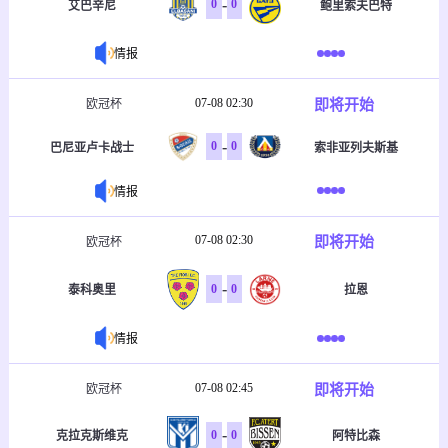
-
0
0
艾巴辛尼
鲍里索夫巴特
情报
07-08 02:30
即将开始
欧冠杯
-
0
0
巴尼亚卢卡战士
索非亚列夫斯基
情报
07-08 02:30
即将开始
欧冠杯
-
0
0
泰科奥里
拉恩
情报
07-08 02:45
即将开始
欧冠杯
-
0
0
克拉克斯维克
阿特比森