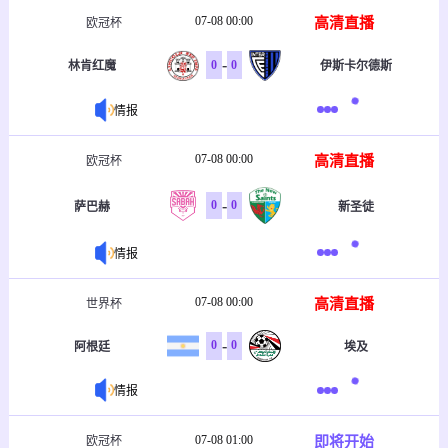
07-08 00:00
高清直播
欧冠杯
-
0
0
林肯红魔
伊斯卡尔德斯
情报
07-08 00:00
高清直播
欧冠杯
-
0
0
萨巴赫
新圣徒
情报
07-08 00:00
高清直播
世界杯
-
0
0
阿根廷
埃及
情报
07-08 01:00
即将开始
欧冠杯