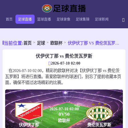
首页
足球直播
篮球直播
足球录像
足球集锦
足球新闻
当前位置:
首页
足球
欧联杯
伏伊伏丁那 VS 费伦茨瓦罗斯 【2026-07-10 02:00:00】
伏伊伏丁那 vs 费伦茨瓦罗斯
2026-07-10 02:00
在2026-07-10 02:00，精彩的欧联杯对决【伏伊伏丁那 vs 费伦茨
瓦罗斯】将进行直播。喜爱欧联杯的球迷们，别忘了提前收藏本页
面，确保不错过这场精彩的比赛。
2026-07-10 02:00
0
VS
0
欧联杯
伏伊伏丁那
费伦茨瓦罗斯