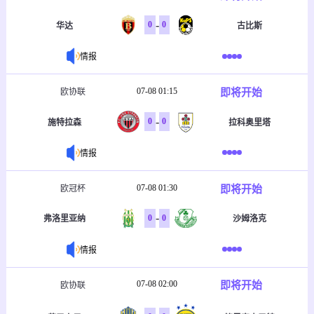
-
0
0
华达
古比斯
情报
07-08 01:15
即将开始
欧协联
-
0
0
施特拉森
拉科奥里塔
情报
07-08 01:30
即将开始
欧冠杯
-
0
0
弗洛里亚纳
沙姆洛克
情报
07-08 02:00
即将开始
欧协联