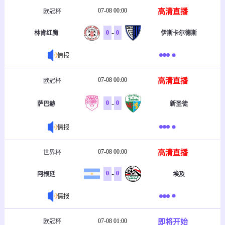
07-08 00:00
高清直播
欧冠杯
-
0
0
林肯红魔
伊斯卡尔德斯
情报
07-08 00:00
高清直播
欧冠杯
-
0
0
萨巴赫
新圣徒
情报
07-08 00:00
高清直播
世界杯
-
0
0
阿根廷
埃及
情报
07-08 01:00
即将开始
欧冠杯