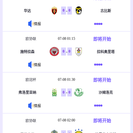
-
0
0
华达
古比斯
情报
07-08 01:15
即将开始
欧协联
-
0
0
施特拉森
拉科奥里塔
情报
07-08 01:30
即将开始
欧冠杯
-
0
0
弗洛里亚纳
沙姆洛克
情报
07-08 02:00
即将开始
欧协联