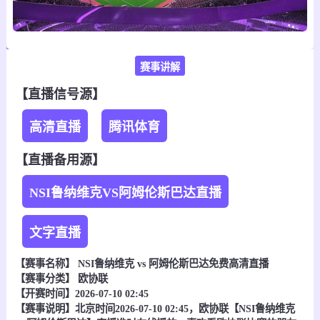
赛事讲解
【直播信号源】
高清直播
腾讯体育
【直播备用源】
NSI鲁纳维克VS阿姆伦斯巴达直播
文字直播
【赛事名称】
NSI鲁纳维克 vs 阿姆伦斯巴达
免费高清直播
【赛事分类】
欧协联
【开赛时间】2026-07-10 02:45
【赛事说明】北京时间2026-07-10 02:45，欧协联【NSI鲁纳维克