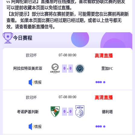
vs 阿姆伦斯巴达】直播准时在线播放，喜欢看欧协联比赛的朋友
可以提前收藏本页面以免错过直播。
【友好提示】部分比赛将在赛前更新，可能需要您在比赛前再刷新
查看。 如果本页面比赛已经过期已经过期，或者以上信号都无
效，请查看最新直播信号。
今日赛程
07-08 00:00
高清直播
欧冠杯
-
0
0
里加FC
阿拉拉特亚美尼亚
情报
07-08 00:00
高清直播
欧冠杯
-
0
0
考诺萨基列斯
德利塔
情报