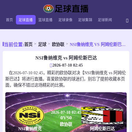
首页
足球直播
篮球直播
足球录像
足球集锦
足球新闻
当前位置:
首页
足球
欧协联
NSI鲁纳维克 VS 阿姆伦斯巴达 【2026-07-10 02:45:00】
NSI鲁纳维克 vs 阿姆伦斯巴达
2026-07-10 02:45
在2026-07-10 02:45，精彩的欧协联对决【NSI鲁纳维克 vs 阿姆伦
斯巴达】将进行直播。喜爱欧协联的球迷们，别忘了提前收藏本页
面，确保不错过这场精彩的比赛。
2026-07-10 02:45
0
VS
0
欧协联
NSI鲁纳维克
阿姆伦斯巴达