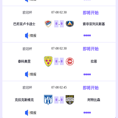
07-08 02:30
即将开始
欧冠杯
-
0
0
巴尼亚卢卡战士
索非亚列夫斯基
情报
07-08 02:30
即将开始
欧冠杯
-
0
0
泰科奥里
拉恩
情报
07-08 02:45
即将开始
欧冠杯
-
0
0
克拉克斯维克
阿特比森
情报