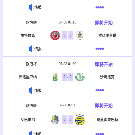
情报
07-08 01:15
即将开始
欧协联
-
0
0
施特拉森
拉科奥里塔
情报
07-08 01:30
即将开始
欧冠杯
-
0
0
弗洛里亚纳
沙姆洛克
情报
07-08 02:00
即将开始
欧协联
-
0
0
艾巴辛尼
鲍里索夫巴特
情报