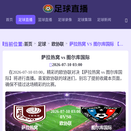
首页
足球直播
篮球直播
足球录像
足球集锦
足球新闻
当前位置:
首页
足球
欧协联
萨拉热窝 VS 图尔库国际 【2026-07-10 03:00:00】
萨拉热窝 vs 图尔库国际
2026-07-10 03:00
在2026-07-10 03:00，精彩的欧协联对决【萨拉热窝 vs 图尔库国
际】将进行直播。喜爱欧协联的球迷们，别忘了提前收藏本页面，
确保不错过这场精彩的比赛。
2026-07-10 03:00
0
VS
0
欧协联
萨拉热窝
图尔库国际