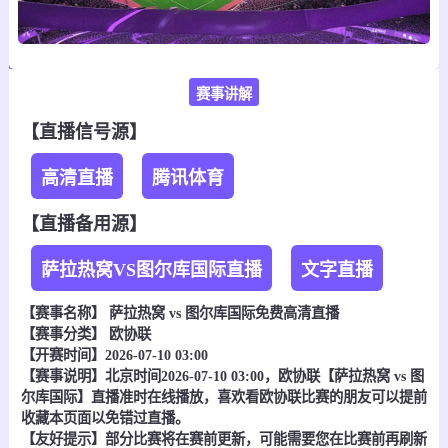
赛事讲解
【直播信号源】
高清直播
腾讯体育
【直播备用源】
萨拉热窝VS图尔库国际直播
文字直播
【赛事名称】
萨拉热窝 vs 图尔库国际
免费高清直播
【赛事分类】
欧协联
【开赛时间】2026-07-10 03:00
【赛事说明】北京时间2026-07-10 03:00，欧协联【萨拉热窝 vs 图
尔库国际】直播准时在线播放，喜欢看欧协联比赛的朋友可以提前
收藏本页面以免错过直播。
【友好提示】部分比赛将在赛前更新，可能需要您在比赛前再刷新