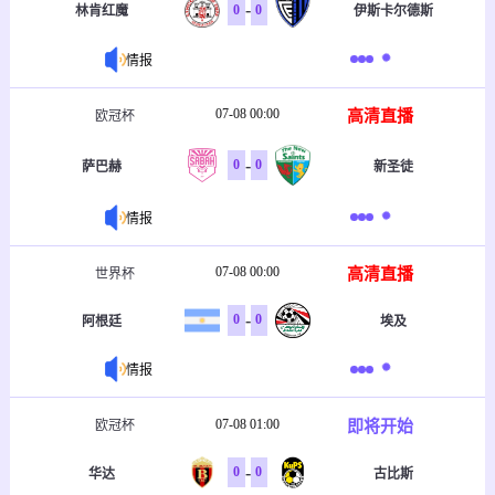
-
0
0
林肯红魔
伊斯卡尔德斯
情报
07-08 00:00
高清直播
欧冠杯
-
0
0
萨巴赫
新圣徒
情报
07-08 00:00
高清直播
世界杯
-
0
0
阿根廷
埃及
情报
07-08 01:00
即将开始
欧冠杯
-
0
0
华达
古比斯