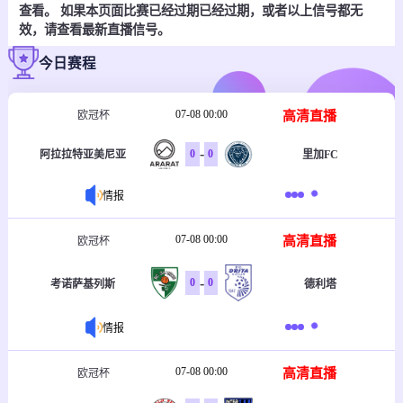
查看。 如果本页面比赛已经过期已经过期，或者以上信号都无
效，请查看最新直播信号。
今日赛程
07-08 00:00
高清直播
欧冠杯
-
0
0
里加FC
阿拉拉特亚美尼亚
情报
07-08 00:00
高清直播
欧冠杯
-
0
0
考诺萨基列斯
德利塔
情报
07-08 00:00
高清直播
欧冠杯